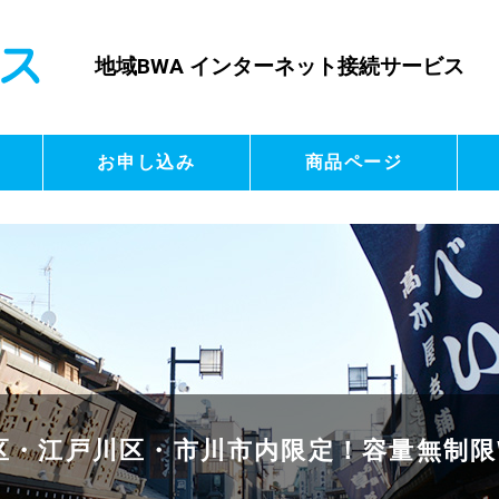
地域BWA インターネット接続サービス
お申し込み
商品ページ
区・江戸川区・市川市内限定！
容量無制限W