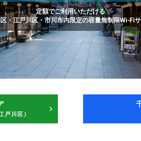
定額でご利用いただける
田区・江戸川区・市川市内限定の
容量無制限Wi-F
ア
江戸川区）