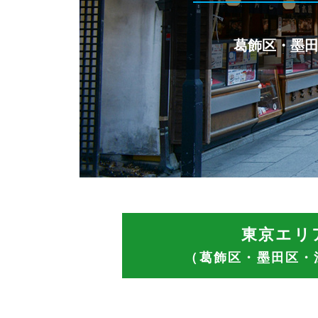
葛飾区・墨
東京エリ
（葛飾区・墨田区・