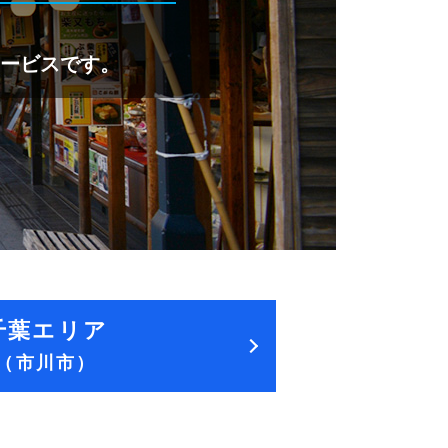
iサービスです。
千葉エリア
（市川市）