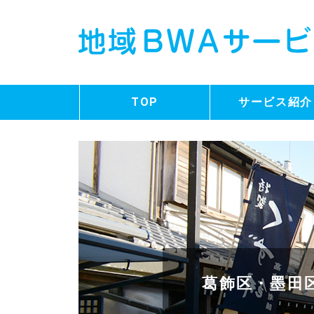
TOP
サービス紹介
葛飾区・墨田