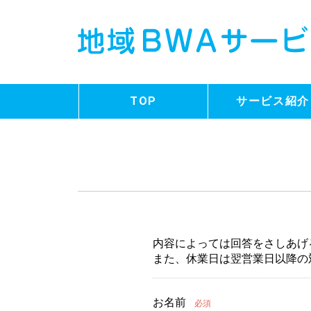
TOP
サービス紹介
内容によっては回答をさしあげ
また、休業日は翌営業日以降の
お名前
必須