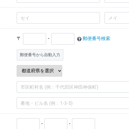
〒
-
郵便番号検索
郵便番号から自動入力
-
-